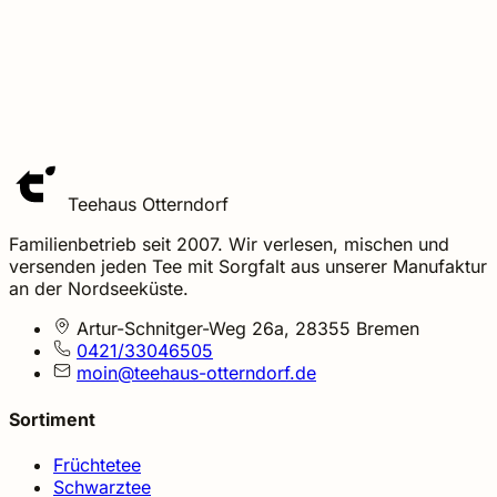
Teehaus Otterndorf
Familienbetrieb seit 2007. Wir verlesen, mischen und
versenden jeden Tee mit Sorgfalt aus unserer Manufaktur
an der Nordseeküste.
Artur-Schnitger-Weg 26a, 28355 Bremen
0421/33046505
moin@teehaus-otterndorf.de
Sortiment
Früchtetee
Schwarztee