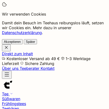
Wir verwenden Cookies
Damit dein Besuch im Teehaus reibungslos läuft, setzen
wir Cookies ein. Mehr dazu in unserer
Datenschutzerklärung
.
Akzeptieren
Später
Direkt zum Inhalt
Kostenloser Versand ab 49 €
1–3 Werktage
Lieferzeit
Sichere Zahlung
Über uns
Teeberater
Kontakt
Tee
Süßwaren
Frühlingstees
Teebären