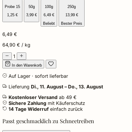
Probe 15
50g
100g
250g
1,25 €
3,99 €
6,49 €
13,99 €
Beliebt
Bester Preis
6,49 €
64,90 € / kg
1
In den Warenkorb
Auf Lager · sofort lieferbar
Lieferung
Di., 11. August – Do., 13. August
Kostenloser Versand
ab 49 €
Sichere Zahlung
mit Käuferschutz
14 Tage Widerruf
einfach zurück
Passt geschmacklich zu Schneetreiben