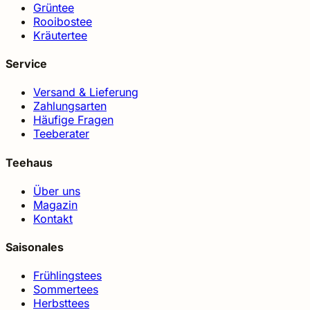
Grüntee
Rooibostee
Kräutertee
Service
Versand & Lieferung
Zahlungsarten
Häufige Fragen
Teeberater
Teehaus
Über uns
Magazin
Kontakt
Saisonales
Frühlingstees
Sommertees
Herbsttees