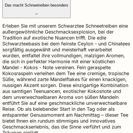
Das macht Schneetreiben besonders
Erleben Sie mit unserem Schwarztee Schneetreiben eine
außergewöhnliche Geschmacksexplosion, bei der
Tradition auf exotische Nuancen trifft. Die edle
Schwarzteebasis bei dem feinste Ceylon - und Chinatees
sorgfältig ausgewählt und meisterhaft verarbeitet
wurden, entfaltet ihre vollmundigen, malzigen Aromen,
die sich in perfekter Harmonie mit einer köstlichen
Mandel - Kokos - Note vereinen. Fein geraspelte
Kokosraspeln verleihen dem Tee eine cremige, tropische
Süße, während zarte Mandelflakes für einen knackigen,
nussigen Akzent sorgen. Diese einzigartige Kombination
aus samtigen Teenuancen, exotischer Kokosnote und
dem unverwechselbaren Aroma von süßen Mandeln
entführt Sie auf eine geschmackliche unverwechselbare
Reise. Ob als belebender Start in den Tag oder als
entspannter Genussmoment am Nachmittag – dieser Tee
bietet Ihnen ein rundum stimmiges und innovatives
Geschmackserlebnis, das die Sinne verführt und zum
Träumen einlädt.