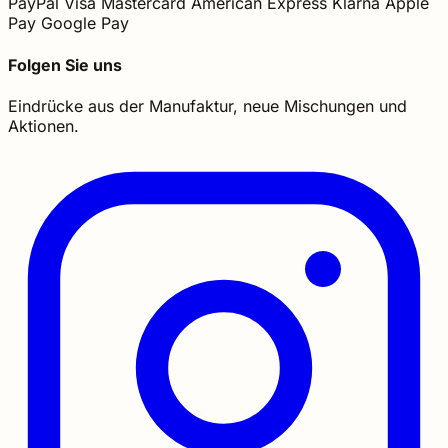
PayPal
Visa
Mastercard
American Express
Klarna
Apple
Pay
Google Pay
Folgen Sie uns
Eindrücke aus der Manufaktur, neue Mischungen und
Aktionen.