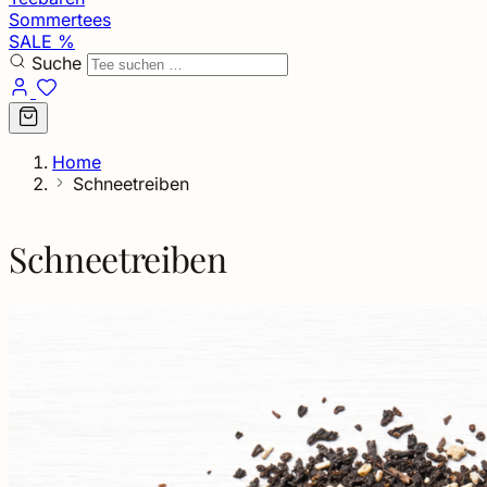
Sommertees
SALE %
Suche
Home
Schneetreiben
Schneetreiben