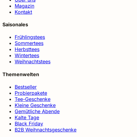
Magazin
Kontakt
Saisonales
Frühlingstees
Sommertees
Herbsttees
Wintertees
Weihnachtstees
Themenwelten
Bestseller
Probierpakete
Tee-Geschenke
Kleine Geschenke
Gemütliche Abende
Kalte Tage
Black Friday
B2B Weihnachtsgeschenke