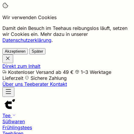
Wir verwenden Cookies
Damit dein Besuch im Teehaus reibungslos läuft, setzen
wir Cookies ein. Mehr dazu in unserer
Datenschutzerklärung
.
Akzeptieren
Später
Direkt zum Inhalt
Kostenloser Versand ab 49 €
1–3 Werktage
Lieferzeit
Sichere Zahlung
Über uns
Teeberater
Kontakt
Tee
Süßwaren
Frühlingstees
Teebären