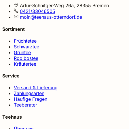
Artur-Schnitger-Weg 26a, 28355 Bremen
0421/33046505
moin@teehaus-otterndorf.de
Sortiment
Früchtetee
Schwarztee
Grüntee
Rooibostee
Kräutertee
Service
Versand & Lieferung
Zahlungsarten
Häufige Fragen
Teeberater
Teehaus
Über uns