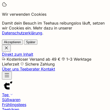
Wir verwenden Cookies
Damit dein Besuch im Teehaus reibungslos läuft, setzen
wir Cookies ein. Mehr dazu in unserer
Datenschutzerklärung
.
Akzeptieren
Später
Direkt zum Inhalt
Kostenloser Versand ab 49 €
1–3 Werktage
Lieferzeit
Sichere Zahlung
Über uns
Teeberater
Kontakt
Tee
Süßwaren
Frühlingstees
Teebären