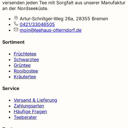
versenden jeden Tee mit Sorgfalt aus unserer Manufaktur
an der Nordseeküste.
Artur-Schnitger-Weg 26a, 28355 Bremen
0421/33046505
moin@teehaus-otterndorf.de
Sortiment
Früchtetee
Schwarztee
Grüntee
Rooibostee
Kräutertee
Service
Versand & Lieferung
Zahlungsarten
Häufige Fragen
Teeberater