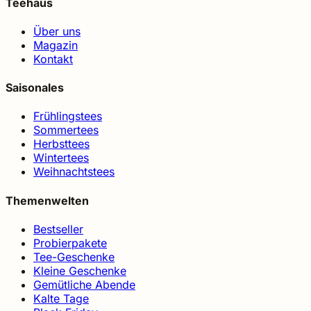
Teehaus
Über uns
Magazin
Kontakt
Saisonales
Frühlingstees
Sommertees
Herbsttees
Wintertees
Weihnachtstees
Themenwelten
Bestseller
Probierpakete
Tee-Geschenke
Kleine Geschenke
Gemütliche Abende
Kalte Tage